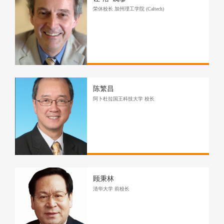
荣休校长 加州理工学院 (Caltech)
陈繁昌
阿卜杜拉国王科技大学 校长
顾秉林
清华大学 前校长