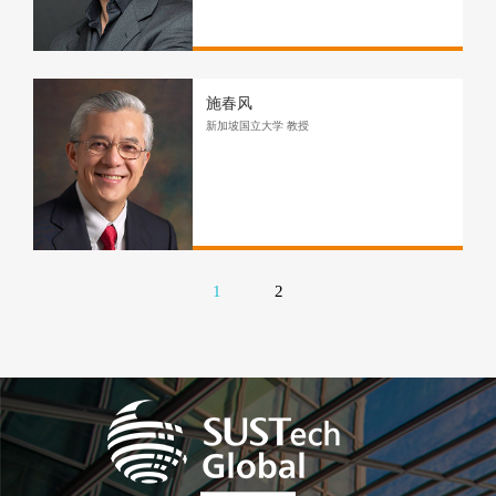
施春风
新加坡国立大学 教授
1
2