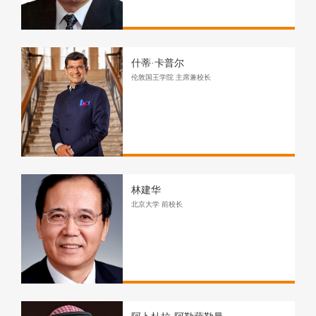
什蒂·卡普尔
伦敦国王学院 主席兼校长
林建华
北京大学 前校长