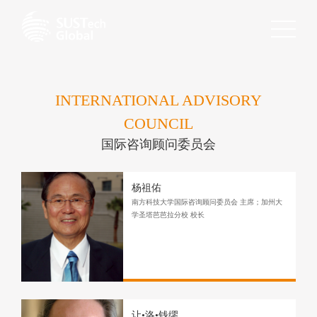
INTERNATIONAL ADVISORY
COUNCIL
国际咨询顾问委员会
杨祖佑
南方科技大学国际咨询顾问委员会 主席；加州大
学圣塔芭芭拉分校 校长
让•洛•钱缪