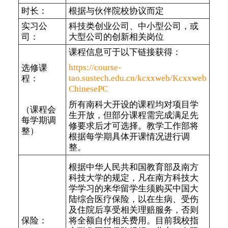
时长：
根据与伙伴院校协议而定
实习公
科技类创业公司、中小型公司，或
司：
大型公司的创新相关岗位
课程信息可于以下链接获得：
https://course-
选修课
tao.sustech.edu.cn/kcxxweb/Kcxxweb
程：
ChinesePC
所有南科大开设的课程均对项目学
（课程会
生开放，但部分课程需完成满足先
每学期调
修要求后才可选择。教学工作部将
整）
根据每学期具体开课情况进行调
整。
根据中华人民共和国教育部及南方
科技大学的规定，凡在南方科技大
学学习的来华留学生须购买中国大
陆综合医疗保险，以在生病、受伤
及住院后享受相关理赔服务，否则
保险：
将全额自付相关费用。目前我校指