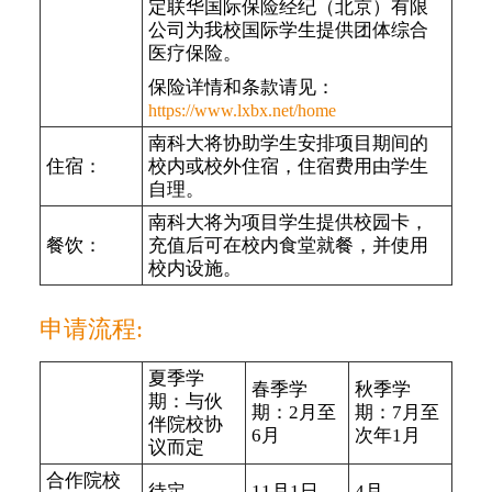
定联华国际保险经纪（北京）有限
公司为我校国际学生提供团体综合
医疗保险。
保险详情和条款请见：
https://www.lxbx.net/home
南科大将协助学生安排项目期间的
住宿：
校内或校外住宿，住宿费用由学生
自理。
南科大将为项目学生提供校园卡，
餐饮：
充值后可在校内食堂就餐，并使用
校内设施。
申请流程:
夏季学
春季学
秋季学
期：与伙
期：2月至
期：7月至
伴院校协
6月
次年1月
议而定
合作院校
待定
11月1日
4月