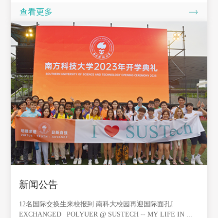
的合作，分享南科大和深圳的创业经验，共同为全球培养优秀
查看更多
的企业家。
新闻公告
12名国际交换生来校报到 南科大校园再迎国际面孔I
EXCHANGED | POLYUER @ SUSTECH -- MY LIFE IN ...