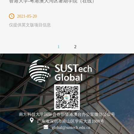
香港大学-粤港澳大湾区暑期学院（在线）
2021-05-20
仅提供英文版项目信息
1
2
南方科技大学国际合作部暨港澳台办公室微信公众号
广东省深圳市南山区学苑大道1088号
global@sustech.edu.cn