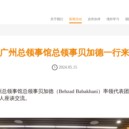
关于我们
新闻活动
合作伙伴
境外学习
国
广州总领事馆总领事贝加德一行
2024.05.15
州总领事馆总领事贝加德（Behzad Babakhani）率
人座谈交流。