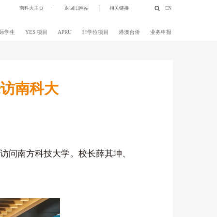
南科大主页
返回旧网站
相关链接
EN
际学生
YES 项目
APRU
非学位项目
港澳台侨
业务申报
来访南科大
领代表团访问南方科技大学。校长薛其坤、