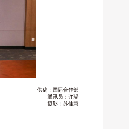
供稿：国际合作部
通讯员：许瑒
摄影：苏佳慧