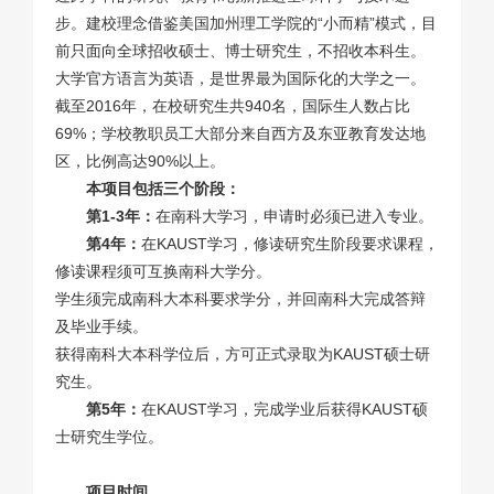
步。建校理念借鉴美国加州理工学院的“小而精”模式，目
前只面向全球招收硕士、博士研究生，不招收本科生。
大学官方语言为英语，是世界最为国际化的大学之一。
截至2016年，在校研究生共940名，国际生人数占比
69%；学校教职员工大部分来自西方及东亚教育发达地
区，比例高达90%以上。
本项目包括三个阶段：
第1-3年：
在南科大学习，申请时必须已进入专业。
第4年：
在KAUST学习，修读研究生阶段要求课程，
修读课程须可互换南科大学分。
学生须完成南科大本科要求学分，并回南科大完成答辩
及毕业手续。
获得南科大本科学位后，方可正式录取为KAUST硕士研
究生。
第5年：
在KAUST学习，完成学业后获得KAUST硕
士研究生学位。
项目时间